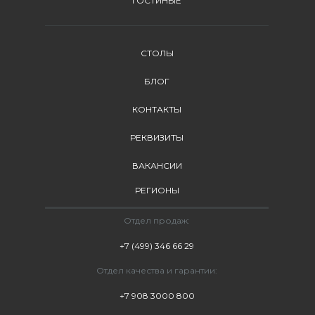
ГОСТИНЫЕ
СТОЛЫ
БЛОГ
КОНТАКТЫ
РЕКВИЗИТЫ
ВАКАНСИИ
РЕГИОНЫ
Отдел продаж:
+7 (499) 346 66 29
Отдел качества и гарантии:
+7 908 3000 800