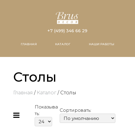
+7 (499) 346 66 29
ГЛАВНАЯ
КАТАЛОГ
НАШИ РАБОТЫ
Столы
Главная
/
Каталог
/ Столы
Показыва
Сортировать:
ть: