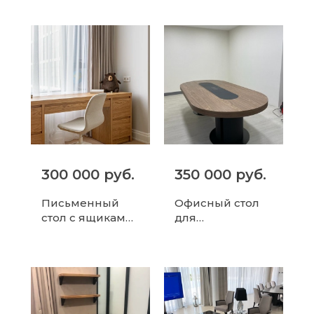
300 000 руб.
350 000 руб.
Письменный
Офисный стол
стол с ящиками
для
для домашнего
переговоров из
офиса и учебы
дерева с
круглой ножкой