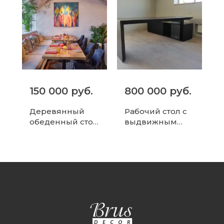
150 000 руб.
800 000 руб.
Деревянный
Рабочий стол с
обеденный стол
выдвижным
для кафе/
ящиком для
ресторана
офиса или дома