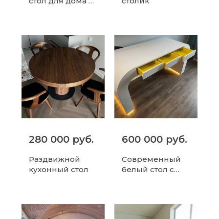
стол для дома и
столик
офиса
280 000 руб.
600 000 руб.
Раздвижной
Современный
кухонный стол
белый стол с
подсветкой и
ящиками