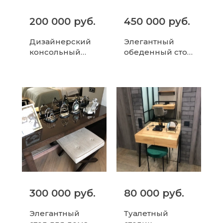
200 000 руб.
450 000 руб.
Дизайнерский
Элегантный
консольный
обеденный стол
стол с
с мраморной
глянцевой
столешницей
черной
поверхностью и
металлическим
и...
300 000 руб.
80 000 руб.
Элегантный
Туалетный