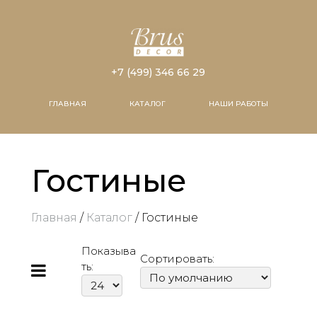
+7 (499) 346 66 29
ГЛАВНАЯ
КАТАЛОГ
НАШИ РАБОТЫ
Гостиные
Главная
/
Каталог
/ Гостиные
Показыва
Сортировать:
ть: