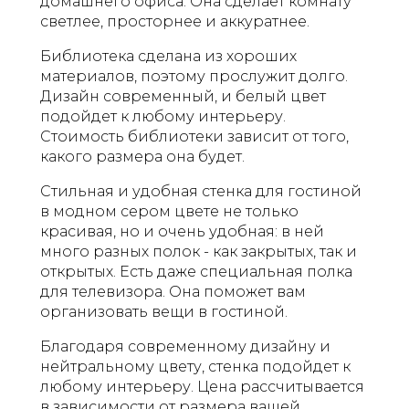
домашнего офиса. Она сделает комнату
светлее, просторнее и аккуратнее.
Библиотека сделана из хороших
материалов, поэтому прослужит долго.
Дизайн современный, и белый цвет
подойдет к любому интерьеру.
Стоимость библиотеки зависит от того,
какого размера она будет.
Стильная и удобная стенка для гостиной
в модном сером цвете не только
красивая, но и очень удобная: в ней
много разных полок - как закрытых, так и
открытых. Есть даже специальная полка
для телевизора. Она поможет вам
организовать вещи в гостиной.
Благодаря современному дизайну и
нейтральному цвету, стенка подойдет к
любому интерьеру. Цена рассчитывается
в зависимости от размера вашей