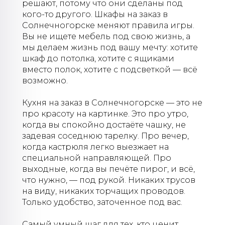
решают, потому что они сделаны под
кого-то другого. Шкафы на заказ в
Солнечногорске меняют правила игры.
Вы не ищете мебель под свою жизнь, а
мы делаем жизнь под вашу мечту: хотите
шкаф до потолка, хотите с ящиками
вместо полок, хотите с подсветкой — всё
возможно.
Кухня на заказ в Солнечногорске — это не
про красоту на картинке. Это про утро,
когда вы спокойно достаёте чашку, не
задевая соседнюю тарелку. Про вечер,
когда кастрюля легко выезжает на
специальной направляющей. Про
выходные, когда вы печёте пирог, и всё,
что нужно, — под рукой. Никаких трусов
на виду, никаких торчащих проводов.
Только удобство, заточенное под вас.
Самый умный шаг для тех, кто ценит