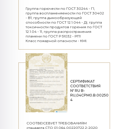
Группа горючести по ГОСТ 30244 - Г1,
группа воспламеняемости по ГОСТ 30402
- B1, группа дымообразующей
способности по ГОСТ 12.1.044 - ДІ, группа
токсичности продуктов горения по ГОСТ
12.1.04 - 11, группа распространения
пламени по ГОСТ Р 51032 - РП1
Класс пожарной опасности - КМІ.
СЕРТИФИКАТ
СООТВЕТСТВИЯ
Nº RU B-
RU,04CPM0.B.00250
4
СООТВЕІСЕВУЕТ ТРЕБОВАНИЯМ
стандарта СТО 01.064.00220722.2-2020