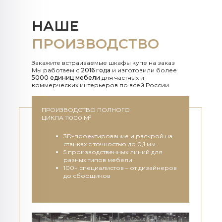
НАШЕ
ПРОИЗВОДСТВО
Закажите встраиваемые шкафы купе на заказ
Мы работаем с
2016 года
и изготовили более
5000 единиц мебели
для частных и
коммерческих интерьеров по всей России.
ПРОИЗВОДСТВО ПОЛНОГО
ЦИКЛА 11000 М²
3D-проектирование и раскрой на
станках с точностью до 0,1 мм
5 производственных линий для
разных типов мебели
100+ специалистов – от дизайнеров
до сборщиков