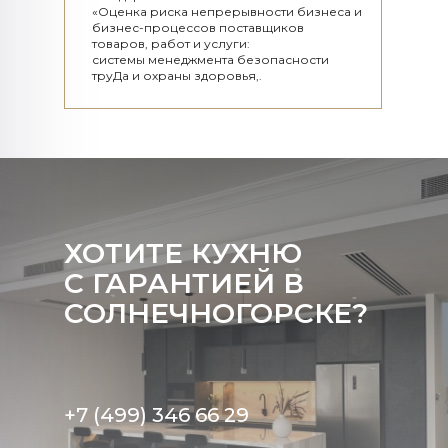
«Оценка риска непрерывности бизнеса и
бизнес-процессов поставщиков
товаров, работ и услуги:
системы менеджмента безопасности
труДа и охраны здоровья,.
ХОТИТЕ КУХНЮ
С ГАРАНТИЕЙ В
СОЛНЕЧНОГОРСКЕ?
+7 (499) 346 66 29