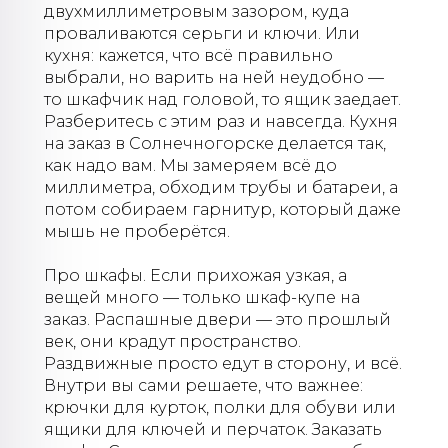
двухмиллиметровым зазором, куда
проваливаются серьги и ключи. Или
кухня: кажется, что всё правильно
выбрали, но варить на ней неудобно —
то шкафчик над головой, то ящик заедает.
Разберитесь с этим раз и навсегда. Кухня
на заказ в Солнечногорске делается так,
как надо вам. Мы замеряем всё до
миллиметра, обходим трубы и батареи, а
потом собираем гарнитур, который даже
мышь не проберётся.
Про шкафы. Если прихожая узкая, а
вещей много — только шкаф-купе на
заказ. Распашные двери — это прошлый
век, они крадут пространство.
Раздвижные просто едут в сторону, и всё.
Внутри вы сами решаете, что важнее:
крючки для курток, полки для обуви или
ящики для ключей и перчаток. Заказать