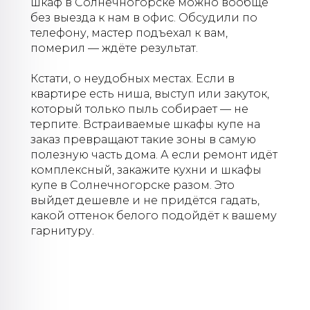
шкаф в Солнечногорске можно вообще
без выезда к нам в офис. Обсудили по
телефону, мастер подъехал к вам,
померил — ждёте результат.
Кстати, о неудобных местах. Если в
квартире есть ниша, выступ или закуток,
который только пыль собирает — не
терпите. Встраиваемые шкафы купе на
заказ превращают такие зоны в самую
полезную часть дома. А если ремонт идёт
комплексный, закажите кухни и шкафы
купе в Солнечногорске разом. Это
выйдет дешевле и не придётся гадать,
какой оттенок белого подойдёт к вашему
гарнитуру.