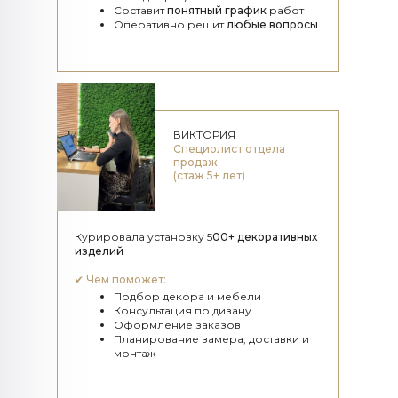
Составит
понятный график
работ
Оперативно решит
любые вопросы
ВИКТОРИЯ
Специолист отдела
продаж
(стаж 5+ лет)
Курировала установку 5
00+ декоративных
изделий
✔
Чем поможет:
Подбор декора и мебели
Консультация по дизану
Оформление заказов
Планирование замера, доставки и
монтаж