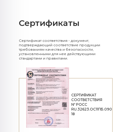
Сертификаты​​​​​​​
Сертификат соответствия - документ,
подтверждающий соответствие продукции
требованиям качества и безопасности,
установленными для нее действующими
стандартами и правилами.
СЕРТИФИКАТ
СООТВЕТСТВИЯ
Nº POCC
RU.32623.OC11ПБ.090
18