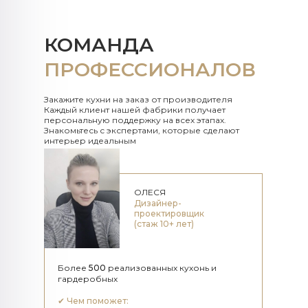
КОМАНДА
ПРОФЕССИОНАЛОВ
Закажите кухни на заказ от производителя
Каждый клиент нашей фабрики получает
персональную поддержку на всех этапах.
Знакомьтесь с экспертами, которые сделают
интерьер идеальным
ОЛЕСЯ
Дизайнер-
проектировщик
(стаж 10+ лет)
Более
500
реализованных кухонь и
гардеробных
✔
Чем поможет: