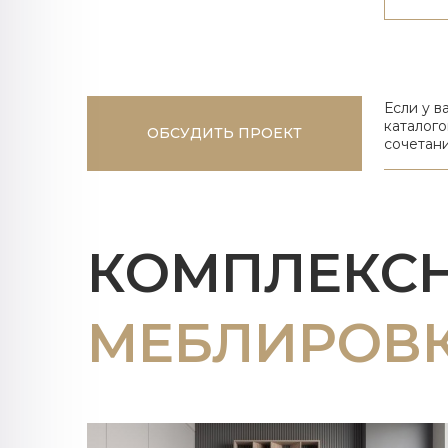
Если у в
каталого
ОБСУДИТЬ ПРОЕКТ
сочетан
КОМПЛЕКС
МЕБЛИРОВ