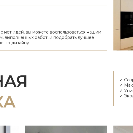
ас нет идей, вы можете воспользоваться нашим
м, выполненных работ, и подобрать лучшее
ие по дизайну
НАЯ
✓ Сов
✓ Мак
✓ Уни
КА
✓ Эко