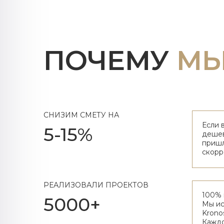
ПОЧЕМУ
М
СНИЗИМ СМЕТУ НА
Если 
5-15%
дешев
пришл
скорр
РЕАЛИЗОВАЛИ ПРОЕКТОВ
100% 
5000+
Мы ис
Krono
Каждо