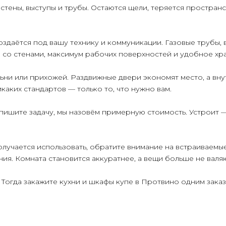
стены, выступы и трубы. Остаются щели, теряется пространс
оздаётся под вашу технику и коммуникации. Газовые трубы, 
и со стенами, максимум рабочих поверхностей и удобное хр
ьни или прихожей. Раздвижные двери экономят место, а вну
каких стандартов — только то, что нужно вам.
пишите задачу, мы назовём примерную стоимость. Устроит —
олучается использовать, обратите внимание на встраиваемы
я. Комната становится аккуратнее, а вещи больше не валяю
 Тогда закажите кухни и шкафы купе в Протвино одним заказ