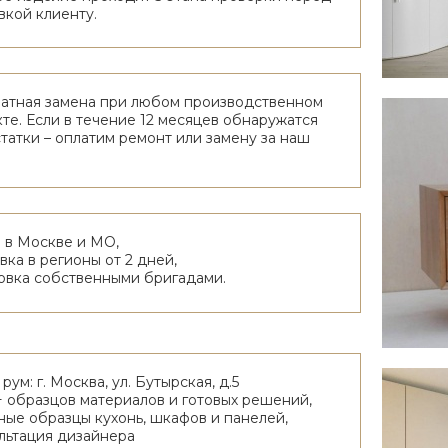
вкой клиенту.
атная замена при любом производственном
те. Если в течение 12 месяцев обнаружатся
татки – оплатим ремонт или замену за наш
 в Москве и МО,
вка в регионы от 2 дней,
овка собственными бригадами.
рум: г. Москва, ул. Бутырская, д.5
 образцов материалов и готовых решений,
ные образцы кухонь, шкафов и панелей,
льтация дизайнера