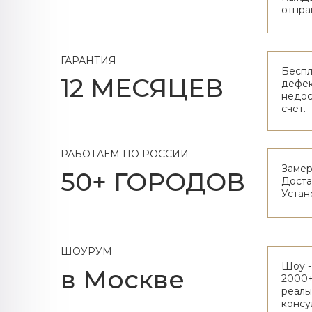
отпра
ГАРАНТИЯ
Беспл
12 МЕСЯЦЕВ
дефек
недос
счет.
РАБОТАЕМ ПО РОССИИ
Замер
50+ ГОРОДОВ
Доста
Устан
ШОУРУМ
Шоу - 
в Москве
2000+
реаль
консу