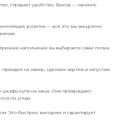
тво, страдает удобство. Выход — заказать
вентиляция, розетки — всё это мы аккуратно
анение.
треннее наполнение вы выбираете сами: полки,
 приедем на замер, сделаем чертёж и запустим
е шкафы купе на заказ. Они превращают
тся по углам.
ом. Это быстрее, выгоднее и гарантирует