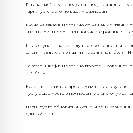
Готовая мебель не подходит под нестандартные 
гарнитур строго по вашим размерам.
Кухня на заказ в Протвино от нашей компании с
вписываем в проект. Вы получаете ровные стык
Шкаф-купе на заказ — лучшее решение для спал
штанги, выдвижные ящики, корзины для белья. Ни
Заказать шкаф в Протвино просто. Позвоните, о
в работу.
Если в вашей квартире есть ниша, которую не п
пустующее место в полноценную систему хранени
Планируете обновить и кухню, и зону хранения?
единый стиль.