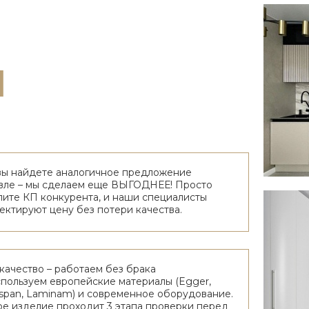
Ы
вы найдете аналогичное предложение
ле – мы сделаем еще ВЫГОДНЕЕ! Просто
ите КП конкурента, и наши специалисты
ектируют цену без потери качества.
качество – работаем без брака
пользуем европейские материалы (Egger,
span, Laminam) и современное оборудование.
е изделие проходит 3 этапа проверки перед