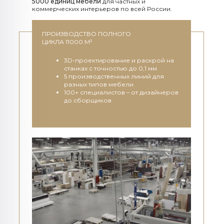
5000 единиц мебели
для частных и
коммерческих интерьеров по всей России.
ПРОИЗВОДСТВО ПОЛНОГО
ЦИКЛА 11000 М²
3D-проектирование и раскрой на
станках с точностью до 0,1 мм
5 производственных линий для
разных типов мебели
100+ специалистов – от дизайнеров
до сборщиков