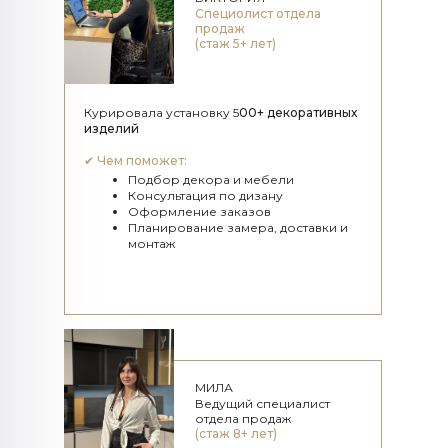
Специолист отдела
продаж
(стаж 5+ лет)
Курировала установку 5
00+ декоративных
изделий
✔
Чем поможет:
Подбор декора и мебели
Консультация по дизану
Оформление заказов
Планирование замера, доставки и
монтаж
МИЛА
Ведущий специалист
отдела продаж
(стаж 8+ лет)