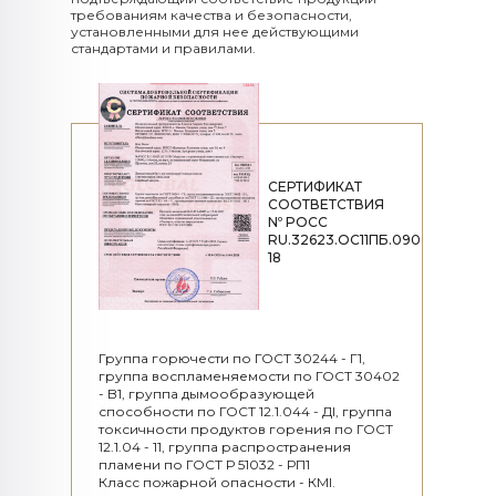
требованиям качества и безопасности,
установленными для нее действующими
стандартами и правилами.
СЕРТИФИКАТ
СООТВЕТСТВИЯ
Nº POCC
RU.32623.OC11ПБ.090
18
Группа горючести по ГОСТ 30244 - Г1,
группа воспламеняемости по ГОСТ 30402
- B1, группа дымообразующей
способности по ГОСТ 12.1.044 - ДІ, группа
токсичности продуктов горения по ГОСТ
12.1.04 - 11, группа распространения
пламени по ГОСТ Р 51032 - РП1
Класс пожарной опасности - КМІ.