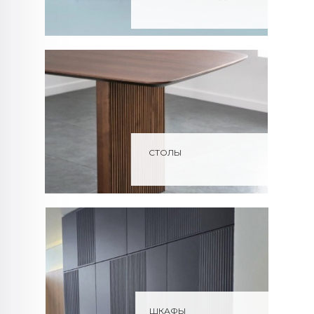
СТОЛЫ
ШКАФЫ