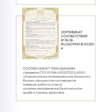
СЕРТИФИКАТ
СООТВЕТСТВИЯ
Nº RU B-
RU,04CPM0.B.00250
4
СООТВЕІСЕВУЕТ ТРЕБОВАНИЯМ
стандарта СТО 01.064.00220722.2-2020
«Оценка риска непрерывности бизнеса и
бизнес-процессов поставщиков
товаров, работ и услуги:
системы менеджмента безопасности
труДа и охраны здоровья,.