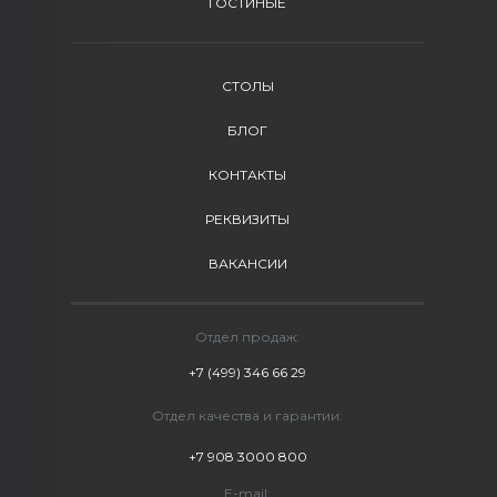
ГОСТИНЫЕ
СТОЛЫ
БЛОГ
КОНТАКТЫ
РЕКВИЗИТЫ
ВАКАНСИИ
Отдел продаж:
+7 (499) 346 66 29
Отдел качества и гарантии:
+7 908 3000 800
E-mail: