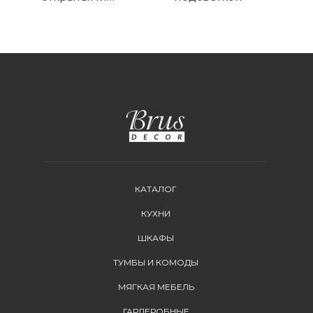
полками и
оригинальными
ручками
КАТАЛОГ
КУХНИ
ШКАФЫ
ТУМБЫ И КОМОДЫ
МЯГКАЯ МЕБЕЛЬ
ГАРДЕРОБНЫЕ