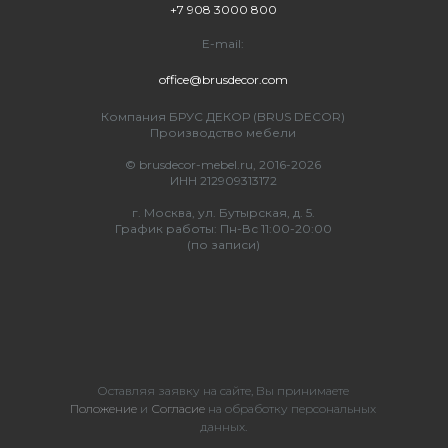
+7 908 3000 800
E-mail:
office@brusdecor.com
Компания БРУС ДЕКОР (BRUS DECOR)
Производство мебели
© brusdecor-mebel.ru, 2016-2026
ИНН 212909313172
г. Москва, ул. Бутырская, д. 5.
График работы: Пн-Вс 11:00-20:00
(по записи)
Оставляя заявку на сайте, Вы принимаете
Положение
и
Согласие
на обработку персональных
данных.