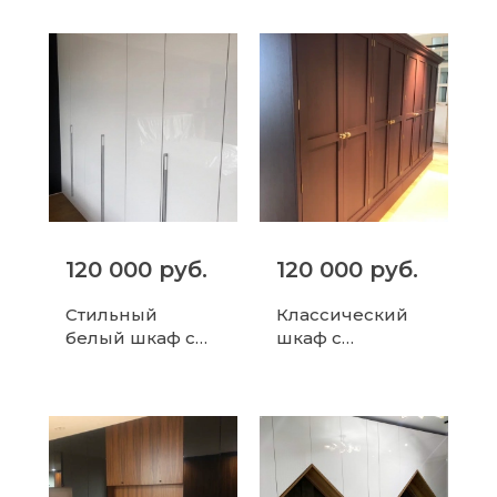
ящиками
120 000 руб.
120 000 руб.
Стильный
Классический
белый шкаф с
шкаф с
глянцевым
золотыми
покрытием и
ручками
продольными
ручками