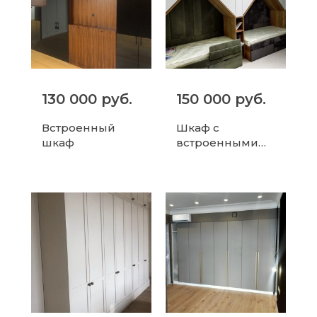
130 000 руб.
150 000 руб.
Встроенный
Шкаф с
шкаф
встроенными
кроватями для
детской
комнаты