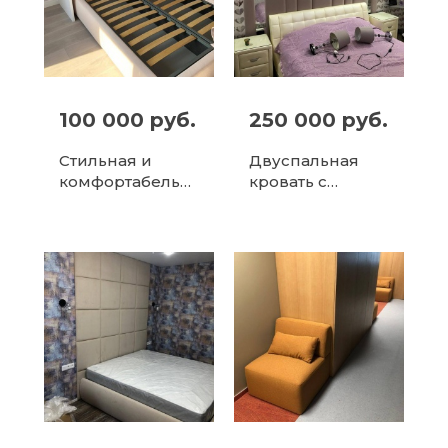
100 000 руб.
250 000 руб.
Стильная и
Двуспальная
комфортабельн
кровать с
ая кровать с
мягким
мягким
изголовьем и
изголовьем
тумбочками