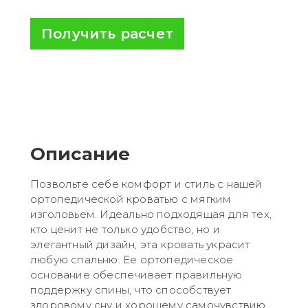
Получить расчет
Описание
Позвольте себе комфорт и стиль с нашей
ортопедической кроватью с мягким
изголовьем. Идеально подходящая для тех,
кто ценит не только удобство, но и
элегантный дизайн, эта кровать украсит
любую спальню. Ее ортопедическое
основание обеспечивает правильную
поддержку спины, что способствует
здоровому сну и хорошему самочувствию.