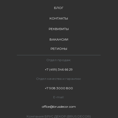
БЛОГ
КОНТАКТЫ
РЕКВИЗИТЫ
ВАКАНСИИ
РЕГИОНЫ
Отдел продаж:
+7 (499) 346 66 29
Отдел качества и гарантии:
+7 908 3000 800
E-mail:
office@brusdecor.com
Компания БРУС ДЕКОР (BRUS DECOR)