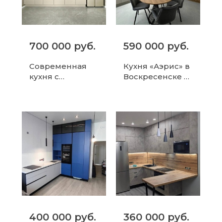
700 000 руб.
590 000 руб.
Современная
Кухня «Аэрис» в
кухня с
Воскресенске —
фрезерованным
минимализм и
и фасадами
функционально
МДФ в эмали в
сть в каждой
Волоколамске
детали
400 000 руб.
360 000 руб.