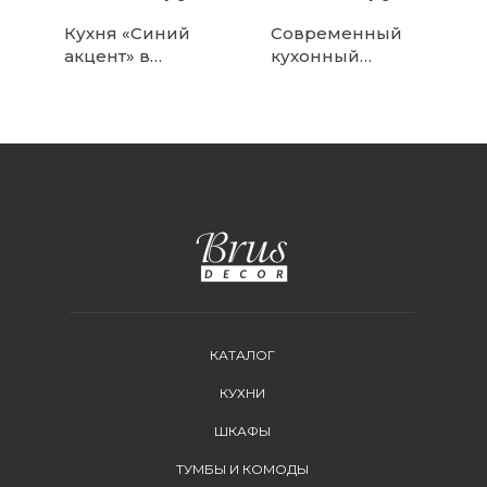
Кухня «Синий
Современный
акцент» в
кухонный
Дмитрове
гарнитур с LED-
подсветкой
КАТАЛОГ
КУХНИ
ШКАФЫ
ТУМБЫ И КОМОДЫ