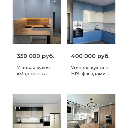
фасадами
350 000 руб.
400 000 руб.
Угловая кухня
Угловая кухня с
«Модерн» в
HPL фасадами
Зеленограде
из пластика в
Балашихе