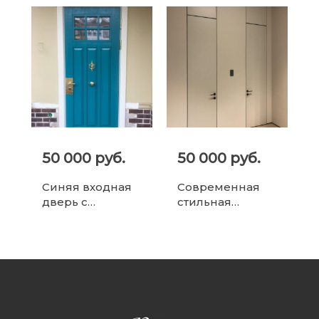
50 000 руб.
50 000 руб.
Синяя входная
Современная
дверь с
стильная
витражом и
минималистичн
декоративными
ая
акцентами
межкомнатная
дверь