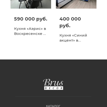
590 000 руб.
400 000
руб.
Кухня «Аэрис» в
Воскресенске —
Кухня «Синий
минимализм и
акцент» в
функционально
Дмитрове
сть в каждой
детали
КАТАЛОГ