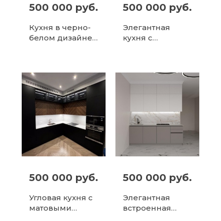
500 000 руб.
500 000 руб.
Кухня в черно-
Элегантная
белом дизайне
кухня с
с мраморной
зелеными
столешницей
шкафами
500 000 руб.
500 000 руб.
Угловая кухня с
Элегантная
матовыми
встроенная
черными
кухня с