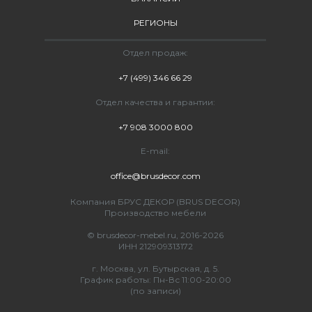
РЕГИОНЫ
Отдел продаж:
+7 (499) 346 66 29
Отдел качества и гарантии:
+7 908 3000 800
E-mail:
office@brusdecor.com
Компания БРУС ДЕКОР (BRUS DECOR)
Производство мебели
© brusdecor-mebel.ru, 2016-2026
ИНН 212909313172
г. Москва, ул. Бутырская, д. 5.
График работы: Пн-Вс 11:00-20:00
(по записи)