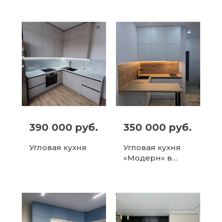
фасадами и
мраморным
деревянными
фартуком и
акцентами
серыми
фасадами
390 000 руб.
350 000 руб.
Угловая кухня
Угловая кухня
«Модерн» в
Зеленограде