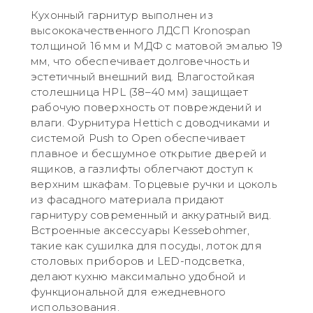
Кухонный гарнитур выполнен из
высококачественного ЛДСП Kronospan
толщиной 16 мм и МДФ с матовой эмалью 19
мм, что обеспечивает долговечность и
эстетичный внешний вид. Влагостойкая
столешница HPL (38–40 мм) защищает
рабочую поверхность от повреждений и
влаги. Фурнитура Hettich с доводчиками и
системой Push to Open обеспечивает
плавное и бесшумное открытие дверей и
ящиков, а газлифты облегчают доступ к
верхним шкафам. Торцевые ручки и цоколь
из фасадного материала придают
гарнитуру современный и аккуратный вид.
Встроенные аксессуары Kessebohmer,
такие как сушилка для посуды, лоток для
столовых приборов и LED-подсветка,
делают кухню максимально удобной и
функциональной для ежедневного
использования.