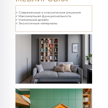
✓ Современные и классические решения
✓ Максимальная функциональность
✓ Уникальный дизайн
✓ Экологичные материалы