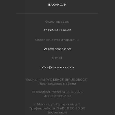
ВАКАНСИИ
Отдел продаж:
+7 (499) 346 66 29
Отдел качества и гарантии:
+7 908 3000 800
E-mail:
office@brusdecor.com
Компания БРУС ДЕКОР (BRUS DECOR)
Производство мебели
© brusdecor-mebel.ru, 2016-2026
ИНН 212909313172
г. Москва, ул. Бутырская, д. 5.
График работы: Пн-Вс 11:00-20:00
(по записи)