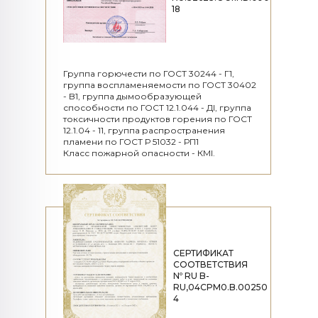
18
Группа горючести по ГОСТ 30244 - Г1,
группа воспламеняемости по ГОСТ 30402
- B1, группа дымообразующей
способности по ГОСТ 12.1.044 - ДІ, группа
токсичности продуктов горения по ГОСТ
12.1.04 - 11, группа распространения
пламени по ГОСТ Р 51032 - РП1
Класс пожарной опасности - КМІ.
СЕРТИФИКАТ
СООТВЕТСТВИЯ
Nº RU B-
RU,04CPM0.B.00250
4