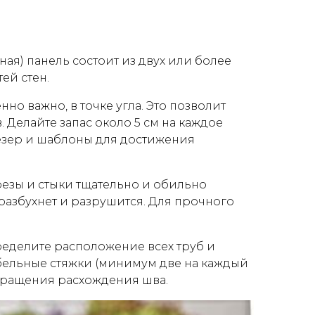
ая) панель состоит из двух или более
ей стен.
о важно, в точке угла. Это позволит
 Делайте запас около 5 см на каждое
езер и шаблоны для достижения
езы и стыки тщательно и обильно
азбухнет и разрушится. Для прочного
ределите расположение всех труб и
бельные стяжки (минимум две на каждый
вращения расхождения шва.