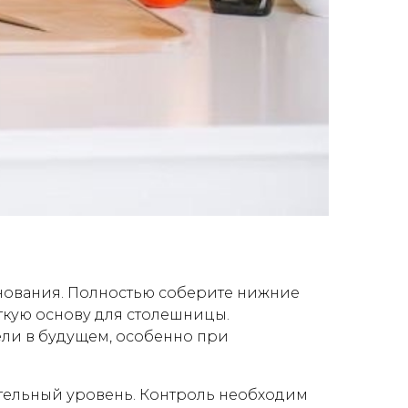
снования. Полностью соберите нижние
сткую основу для столешницы.
ели в будущем, особенно при
тельный уровень. Контроль необходим