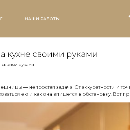
Г
НАШИ РАБОТЫ
а кухне своими руками
е своими руками
ешницы — непростая задача. От аккуратности и точ
оваться ею и как она впишется в обстановку. Вот п