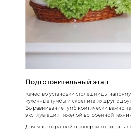
Подготовительный этап
Качество установки столешницы напряму
кухонные тумбы и скрепите их друг с др
Выравнивание тумб критически важно, т
эксплуатации тяжелой встроенной техник
Для многократной проверки горизонталь