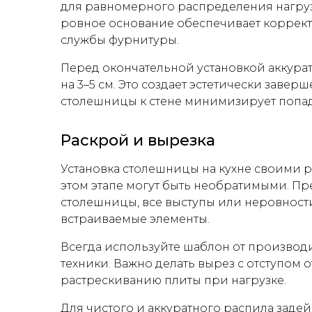
для равномерного распределения нагрузк
ровное основание обеспечивает коррект
службы фурнитуры.
Перед окончательной установкой аккурат
на 3–5 см. Это создает эстетически заве
столешницы к стене минимизирует попада
Раскрой и вырезка
Установка столешницы на кухне своими 
этом этапе могут быть необратимыми. Пре
столешницы, все выступы или неровности
встраиваемые элементы.
Всегда используйте шаблон от производи
техники. Важно делать вырез с отступом 
растрескиванию плиты при нагрузке.
Для чистого и аккуратного распила заде