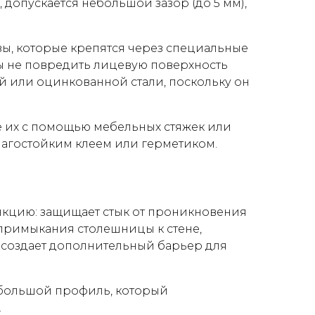
 допускается небольшой зазор (до 5 мм),
ы, которые крепятся через специальные
ы не повредить лицевую поверхность
 или оцинкованной стали, поскольку он
ите их с помощью мебельных стяжек или
лагостойким клеем или герметиком.
нкцию: защищает стык от проникновения
 примыкания столешницы к стене,
 создает дополнительный барьер для
ебольшой профиль, который
.