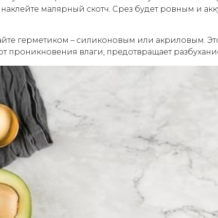
наклейте малярный скотч. Срез будет ровным и акк
айте герметиком – силиконовым или акриловым. Эт
 от проникновения влаги, предотвращает разбухан