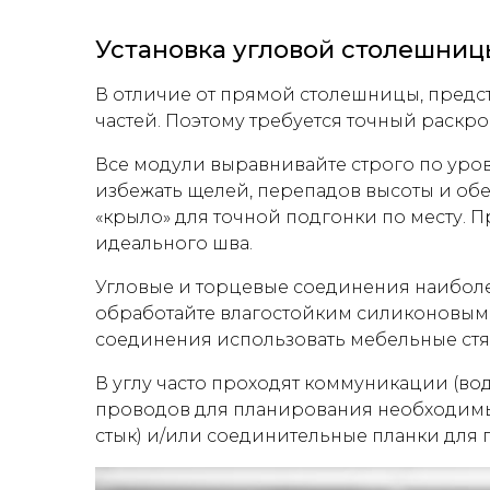
Установка угловой столешниц
В отличие от прямой столешницы, предст
частей. Поэтому требуется точный раскро
Все модули выравнивайте строго по уров
избежать щелей, перепадов высоты и обес
«крыло» для точной подгонки по месту.
идеального шва.
Угловые и торцевые соединения наиболе
обработайте влагостойким силиконовым 
соединения использовать мебельные ст
В углу часто проходят коммуникации (во
проводов для планирования необходимых
стык) и/или соединительные планки для